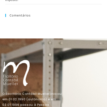
Comentários
O Escritório Contábil Mueller iniciou
em 01.02.1990 (autônomo) e em
02.01.1996 passou à Pessoa